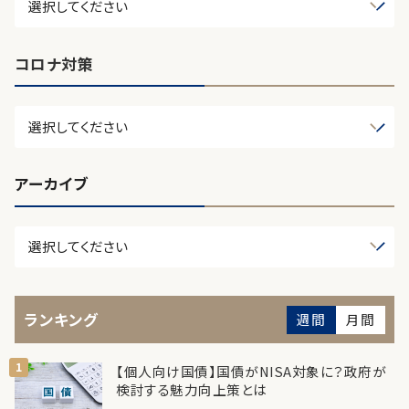
コロナ対策
アーカイブ
ランキング
週間
月間
【個人向け国債】国債がNISA対象に？政府が
検討する魅力向上策とは