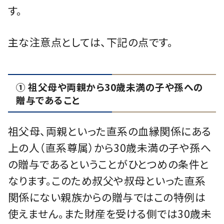
す。
主な注意点としては、下記の点です。
① 祖⽗⺟や両親から30歳未満の⼦や孫への
贈与であること
祖⽗⺟、両親といった直系の⾎縁関係にある
上の⼈（直系尊属）から30歳未満の⼦や孫へ
の贈与であるということがひとつめの条件と
なります。このため叔⽗や叔⺟といった直系
関係にない親族からの贈与ではこの特例は
使えません。また財産を受ける側では30歳未