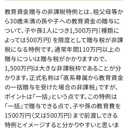
教育資⾦贈与の非課税特例とは、祖⽗⺟等か
ら30歳未満の孫や⼦への教育資⾦の贈与に
ついて、⼦や孫1⼈につき1,500万円（種類に
よっては500万円）を限度として贈与税が非課
税になる特例です。通常年間110万円以上の
贈与についは贈与税がかかりますので、
1,500万円は⼤きな非課税枠であることが分
かります。正式名称は「直系尊属から教育資⾦
の⼀括贈与を受けた場合の非課税」ですが、
ポイントは「⼀括」という点です。この特例は
「⼀括」で贈与できる点で、⼦や孫の教育費を
1500万円（⼜は500万円）まで前渡しできる
特例とイメージすると分かりやすいと思いま