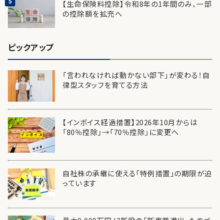
【生命保険料控除】令和8年の1年間のみ、一部
の控除額を拡充へ
ピックアップ
「言われなければ動かない部下」が変わる！自
律型スタッフを育てる方法
【インボイス経過措置】2026年10月からは
「80％控除」→「70％控除」に変更へ
自社株の承継に使える「特例措置」の期限が迫
っています