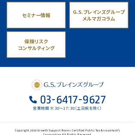
G.S.ブレインズグループ
セミナー情報
メルマガコラム
保険リスク
コンサルティング
03-6417-9627
営業時間 9：30〜17：30（土日祝を除く）
Copyright 2026 Growth Support Brains Certified Public Tax Accountant's
Corporation All Rights Reserved.