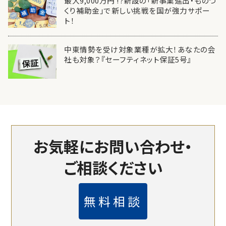
最大9,000万円 !?新設の「新事業進出・ものづ
くり補助金」で新しい挑戦を国が強力サポー
ト！
中東情勢を受け対象業種が拡大！あなたの会
社も対象？『セーフティネット保証5号』
お気軽にお問い合わせ・
ご相談ください
無料相談