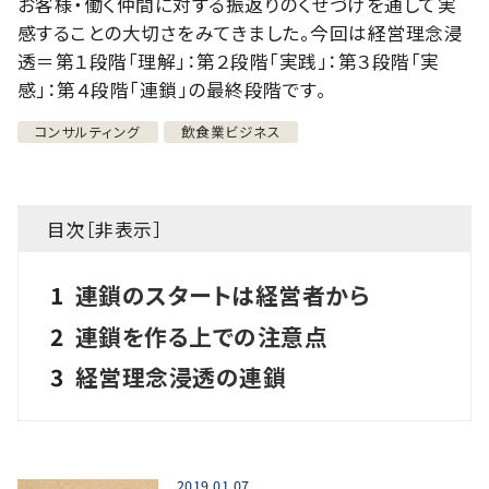
お客様・働く仲間に対する振返りのくせづけを通して実
感することの大切さをみてきました。今回は経営理念浸
透＝第１段階「理解」：第２段階「実践」：第３段階「実
感」：第４段階「連鎖」の最終段階です。
コンサルティング
飲食業ビジネス
目次［
非表示
］
1
連鎖のスタートは経営者から
2
連鎖を作る上での注意点
3
経営理念浸透の連鎖
2019.01.07