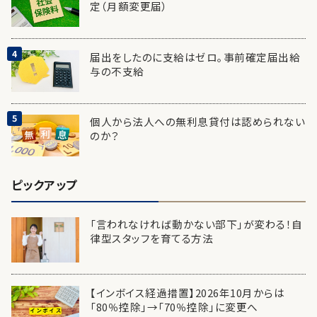
定（月額変更届）
届出をしたのに支給はゼロ。事前確定届出給
与の不支給
個人から法人への無利息貸付は認められない
のか？
ピックアップ
「言われなければ動かない部下」が変わる！自
律型スタッフを育てる方法
【インボイス経過措置】2026年10月からは
「80％控除」→「70％控除」に変更へ