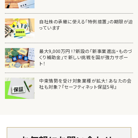
自社株の承継に使える「特例措置」の期限が迫
っています
最大9,000万円 !?新設の「新事業進出・ものづ
くり補助金」で新しい挑戦を国が強力サポー
ト！
中東情勢を受け対象業種が拡大！あなたの会
社も対象？『セーフティネット保証5号』