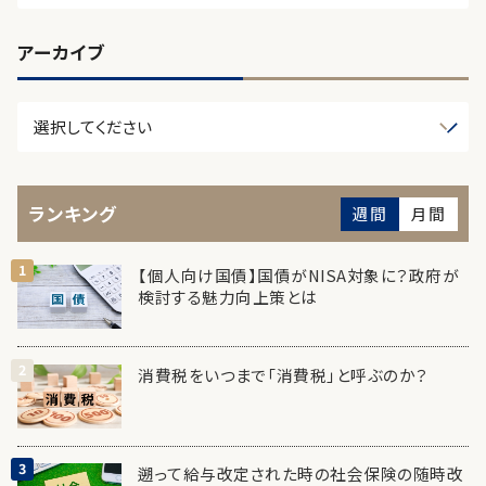
アーカイブ
ランキング
週間
月間
【個人向け国債】国債がNISA対象に？政府が
検討する魅力向上策とは
消費税をいつまで「消費税」と呼ぶのか？
遡って給与改定された時の社会保険の随時改