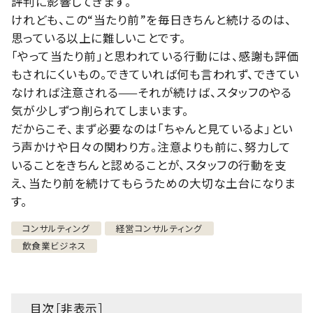
評判に影響してきます。
けれども、この“当たり前”を毎日きちんと続けるのは、
思っている以上に難しいことです。
「やって当たり前」と思われている行動には、感謝も評価
もされにくいもの。できていれば何も言われず、できてい
なければ注意される——それが続けば、スタッフのやる
気が少しずつ削られてしまいます。
だからこそ、まず必要なのは「ちゃんと見ているよ」とい
う声かけや日々の関わり方。注意よりも前に、努力して
いることをきちんと認めることが、スタッフの行動を支
え、当たり前を続けてもらうための大切な土台になりま
す。
コンサルティング
経営コンサルティング
飲食業ビジネス
目次［
非表示
］