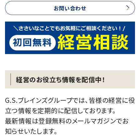
お問い合わせ
経営のお役立ち情報を配信中！
G.S.ブレインズグループでは、皆様の経営に役
立つ情報を定期的に配信しております。
最新情報は登録無料のメールマガジンでお
知らせいたします。