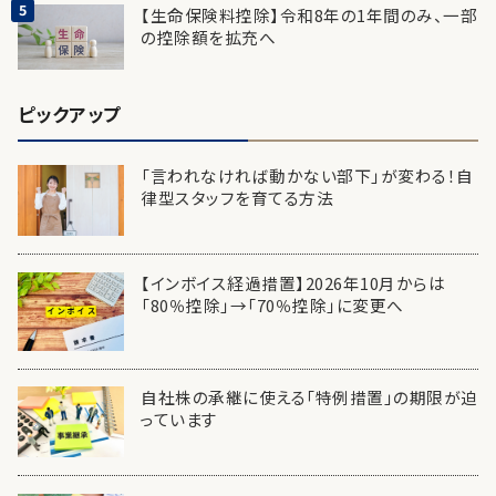
【生命保険料控除】令和8年の1年間のみ、一部
の控除額を拡充へ
ピックアップ
「言われなければ動かない部下」が変わる！自
律型スタッフを育てる方法
【インボイス経過措置】2026年10月からは
「80％控除」→「70％控除」に変更へ
自社株の承継に使える「特例措置」の期限が迫
っています