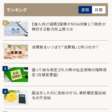
ランキング
週間
月間
【個人向け国債】国債がNISA対象に？政府が
検討する魅力向上策とは
消費税をいつまで「消費税」と呼ぶのか？
遡って給与改定された時の社会保険の随時改
定（月額変更届）
届出をしたのに支給はゼロ。事前確定届出給
与の不支給