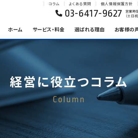
コラム
よくある質問
個人情報保護方針
03-6417-9627
営業時間 
（土日祝
ホーム
サービス・料金
選ばれる理由
お客様の
経営に役立つコラム
Column