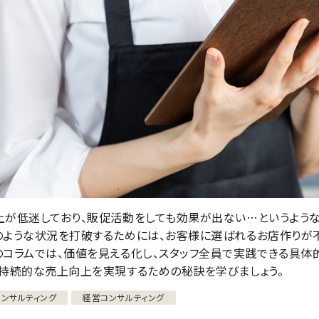
上が低迷しており、販促活動をしても効果が出ない…というような
のような状況を打破するためには、お客様に選ばれるお店作りが
のコラムでは、価値を見える化し、スタッフ全員で実践できる具体
、持続的な売上向上を実現するための秘訣を学びましょう。
コンサルティング
経営コンサルティング