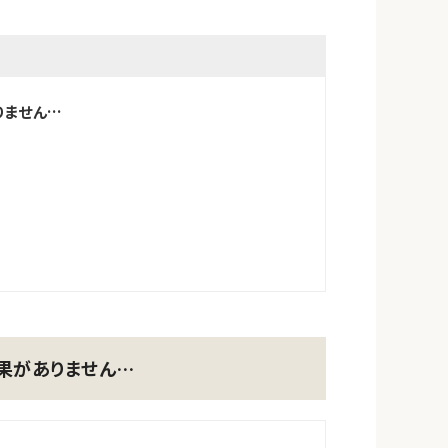
りません…
果がありません…