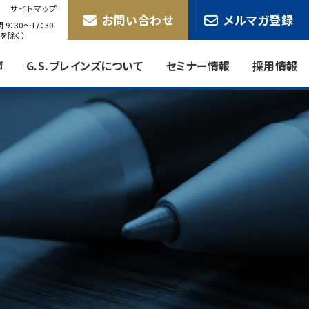
サイトマップ
お問い合わせ
メルマガ登録
9：30〜17：30
を除く）
声
G.S.ブレインズについて
セミナー情報
採用情報