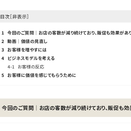
目次［
非表示
］
1
今回のご質問│お店の客数が減り続けており、販促も効果があ
2
動画│価値の見直し
3
お客様を増やすには
4
ビジネスモデルを考える
4-1
お客様の反応
5
お客様に価値を感じてもらうために
今回のご質問│お店の客数が減り続けており、販促も効