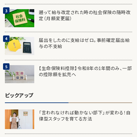
遡って給与改定された時の社会保険の随時改
定（月額変更届）
届出をしたのに支給はゼロ。事前確定届出給
与の不支給
【生命保険料控除】令和8年の1年間のみ、一部
の控除額を拡充へ
ピックアップ
「言われなければ動かない部下」が変わる！自
律型スタッフを育てる方法