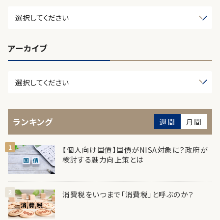
アーカイブ
ランキング
週間
月間
【個人向け国債】国債がNISA対象に？政府が
検討する魅力向上策とは
消費税をいつまで「消費税」と呼ぶのか？