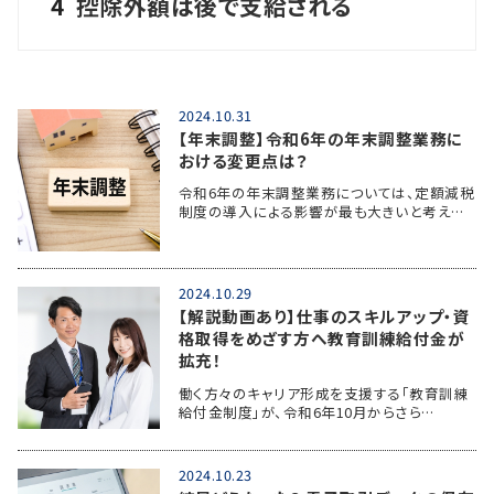
4
控除外額は後で支給される
2024.10.31
【年末調整】令和6年の年末調整業務に
おける変更点は？
令和6年の年末調整業務については、定額減税
制度の導入による影響が最も大きいと考え…
2024.10.29
【解説動画あり】仕事のスキルアップ・資
格取得をめざす方へ教育訓練給付金が
拡充！
働く方々のキャリア形成を支援する「教育訓練
給付金制度」が、令和6年10月からさら…
2024.10.23