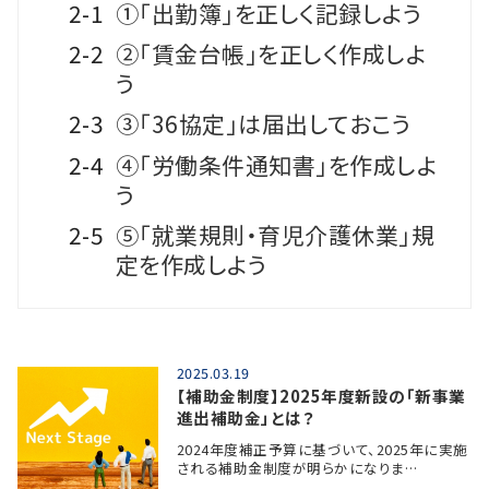
2-1
①「出勤簿」を正しく記録しよう
2-2
②「賃金台帳」を正しく作成しよ
う
2-3
③「36協定」は届出しておこう
2-4
④「労働条件通知書」を作成しよ
う
2-5
⑤「就業規則・育児介護休業」規
定を作成しよう
2025.03.19
【補助金制度】2025年度新設の「新事業
進出補助金」とは？
2024年度補正予算に基づいて、2025年に実施
される補助金制度が明らかになりま…