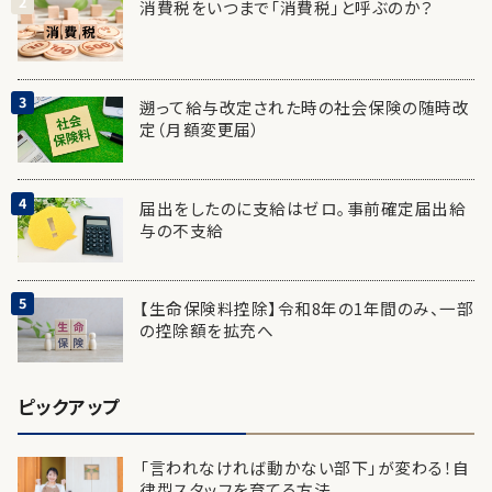
消費税をいつまで「消費税」と呼ぶのか？
遡って給与改定された時の社会保険の随時改
定（月額変更届）
届出をしたのに支給はゼロ。事前確定届出給
与の不支給
【生命保険料控除】令和8年の1年間のみ、一部
の控除額を拡充へ
ピックアップ
「言われなければ動かない部下」が変わる！自
律型スタッフを育てる方法