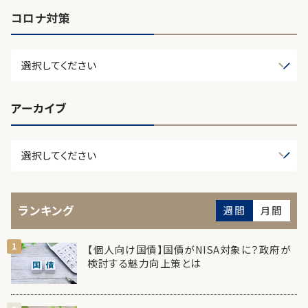
コロナ対策
アーカイブ
ランキング
週間
月間
【個人向け国債】国債がNISA対象に？政府が
検討する魅力向上策とは