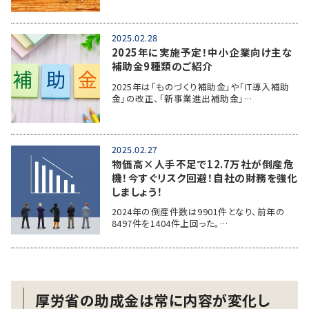
2025.02.28
2025年に実施予定！中小企業向け主な
補助金9種類のご紹介
2025年は「ものづくり補助金」や「IT導入補助
金」の改正、「新事業進出補助金」…
2025.02.27
物価高×人手不足で12.7万社が倒産危
機！今すぐリスク回避！自社の財務を強化
しましょう！
2024年の倒産件数は9901件となり、前年の
8497件を1404件上回った。…
厚労省の助成金は常に内容が変化し