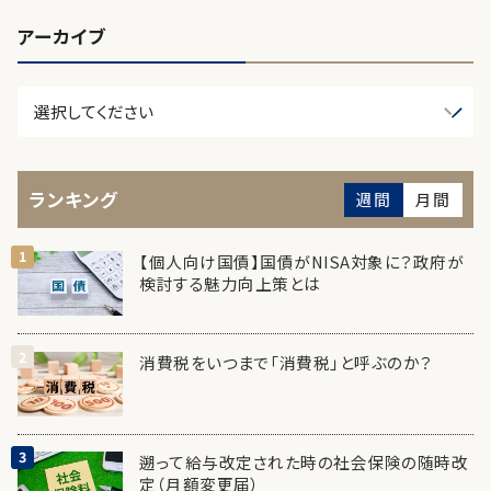
アーカイブ
ランキング
週間
月間
【個人向け国債】国債がNISA対象に？政府が
検討する魅力向上策とは
消費税をいつまで「消費税」と呼ぶのか？
遡って給与改定された時の社会保険の随時改
定（月額変更届）