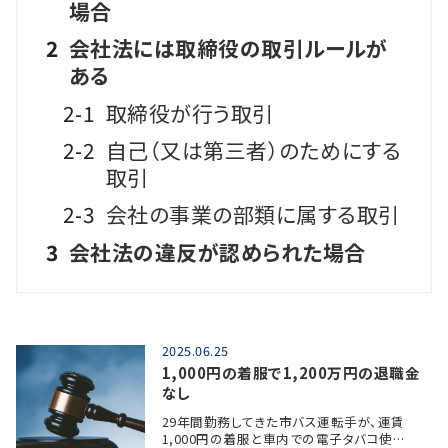
場合
2
会社法には取締役の取引ルールが
ある
2-1
取締役が行う取引
2-2
自己（又は第三者）のためにする
取引
2-3
会社の事業の部類に属する取引
3
会社法の違反が認められた場合
2025.06.25
1,000円の着服で1,200万円の退職金
なし
29年間勤務してきた市バス運転手が、運賃
1,000円の着服と車内での電子タバコ使…