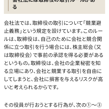
る
会社法では、取締役の取引について「競業避
止義務」という規定を設けています。このルー
ルは、取締役は、自己のために会社と競合関
係に立つ取引を行う場合には、株主総会（又
は取締役会）で事前の承認を得る必要がある
というもの。取締役は、会社の企業秘密を知
る立場にあり、会社と競業する取引を自由に
してしまうと、会社に損害を与えるリスクが高
いと考えられるからです。
その役員が行おうとする行為が、次の①～③