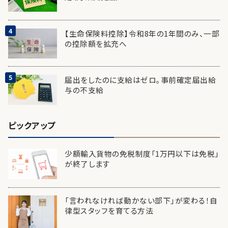
【生命保険料控除】令和8年の1年間のみ、一部
の控除額を拡充へ
届出をしたのに支給はゼロ。事前確定届出給
与の不支給
ピックアップ
少額輸入貨物の免税制度「1万円以下は免税」
が終了します
「言われなければ動かない部下」が変わる！自
律型スタッフを育てる方法