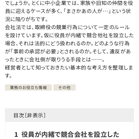
でしょうか。とくに中小企業では、家族や旧知の仲間を役
員に迎えるケースが多く、「まさかあの人が…」という状
況に陥りがちです。
会社法では、取締役の競業行為について一定のルール
を設けています。仮に役員が内緒で競合他社を設立した
場合、それは法的にどう扱われるのか。どのような行為
が「事前の承認が必要」とされるのか。そして、違反があ
ったときに会社側が取りうる手段とは──。
経営者として知っておきたい基本的な考え方を整理しま
す。
業務のお役立ち情報
その他
目次［
非表示
］
1
役員が内緒で競合会社を設立した