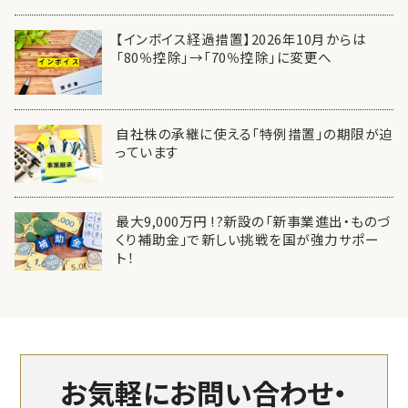
【インボイス経過措置】2026年10月からは
「80％控除」→「70％控除」に変更へ
自社株の承継に使える「特例措置」の期限が迫
っています
最大9,000万円 !?新設の「新事業進出・ものづ
くり補助金」で新しい挑戦を国が強力サポー
ト！
お気軽にお問い合わせ・