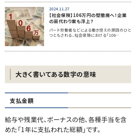
2024.11.27
【社会保険】106万円の壁撤廃へ！企業
の肩代わり案も浮上？
パート労働者などによる働き控えの原因のひと
つともされる、社会保険における「106…
大きく書いてある数字の意味
支払金額
給与や残業代、ボーナスの他、各種手当を含
めた「1年に支払われた総額」です。