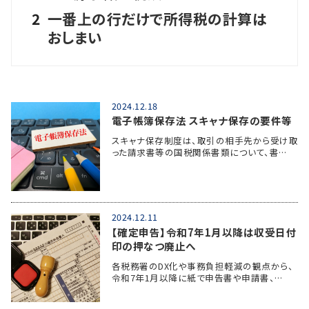
2
一番上の行だけで所得税の計算は
おしまい
2024.12.18
電子帳簿保存法 スキャナ保存の要件等
スキャナ保存制度は、取引の相手先から受け取
った請求書等の国税関係書類について、書…
2024.12.11
【確定申告】令和7年1月以降は収受日付
印の押なつ廃止へ
各税務署のDX化や事務負担軽減の観点から、
令和7年1月以降に紙で申告書や申請書、…