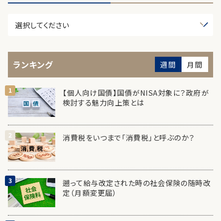
ランキング
週間
月間
【個人向け国債】国債がNISA対象に？政府が
検討する魅力向上策とは
消費税をいつまで「消費税」と呼ぶのか？
遡って給与改定された時の社会保険の随時改
定（月額変更届）