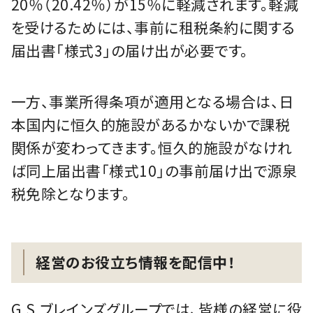
20％（20.42％）が15％に軽減されます。軽減
を受けるためには、事前に租税条約に関する
届出書「様式3」の届け出が必要です。
一方、事業所得条項が適用となる場合は、日
本国内に恒久的施設があるかないかで課税
関係が変わってきます。恒久的施設がなけれ
ば同上届出書「様式10」の事前届け出で源泉
税免除となります。
経営のお役立ち情報を配信中！
G.S.ブレインズグループでは、皆様の経営に役