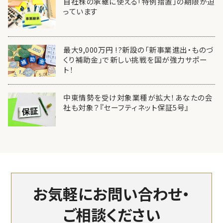
自社株の承継に使える「特例措置」の期限が迫
っています
最大9,000万円 !?新設の「新事業進出・ものづ
くり補助金」で新しい挑戦を国が強力サポー
ト！
中東情勢を受け対象業種が拡大！あなたの会
社も対象？『セーフティネット保証5号』
お気軽にお問い合わせ・
ご相談ください