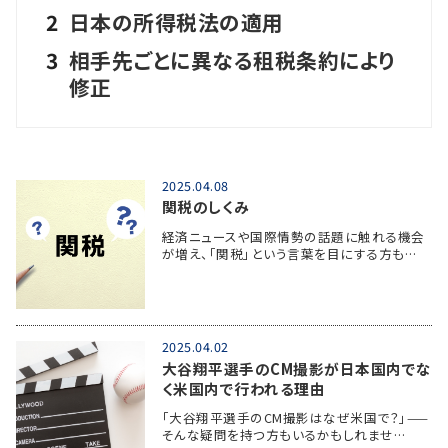
2
日本の所得税法の適用
3
相手先ごとに異なる租税条約により
修正
2025.04.08
関税のしくみ
経済ニュースや国際情勢の話題に触れる機会
が増え、「関税」という言葉を目にする方も…
2025.04.02
大谷翔平選手のCM撮影が日本国内でな
く米国内で行われる理由
「大谷翔平選手のCM撮影はなぜ米国で？」——
そんな疑問を持つ方もいるかもしれませ…