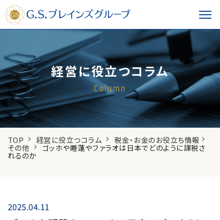
経営に役立つコラム
Column
TOP
経営に役立つコラム
税金・お金のお役立ち情報
その他
ゴッホや睡蓮やファラオは日本でどのように課税さ
れるのか
2025.04.11