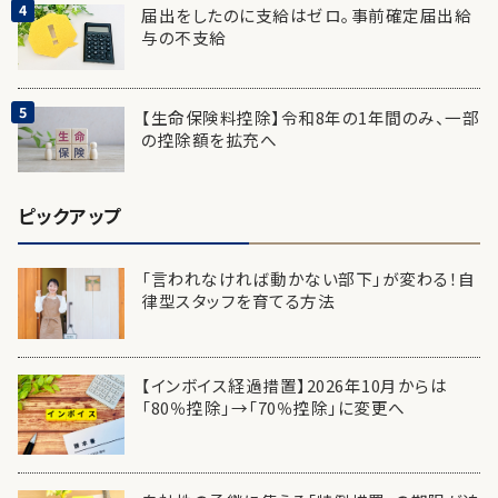
届出をしたのに支給はゼロ。事前確定届出給
与の不支給
【生命保険料控除】令和8年の1年間のみ、一部
の控除額を拡充へ
ピックアップ
「言われなければ動かない部下」が変わる！自
律型スタッフを育てる方法
【インボイス経過措置】2026年10月からは
「80％控除」→「70％控除」に変更へ