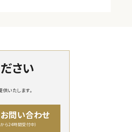
ください
提供いたします。
のお問い合わせ
から24時間受付中）