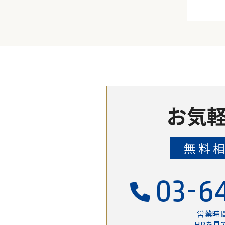
お気軽
無料
03-6
営業時間
HPを見