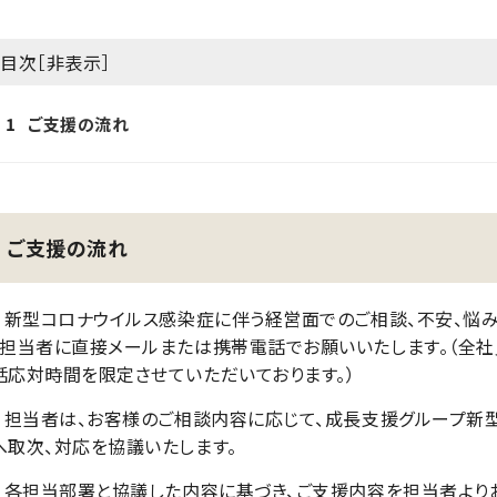
目次［
非表示
］
1
ご支援の流れ
ご支援の流れ
１）新型コロナウイルス感染症に伴う経営面でのご相談、不安、悩
、担当者に直接メールまたは携帯電話でお願いいたします。（全社
話応対時間を限定させていただいております。）
２）担当者は、お客様のご相談内容に応じて、成長支援グループ
へ取次、対応を協議いたします。
３）各担当部署と協議した内容に基づき、ご支援内容を担当者より