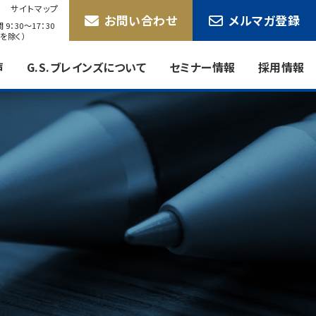
サイトマップ
お問い合わせ
メルマガ登録
9：30〜17：30
を除く）
声
G.S.ブレインズについて
セミナー情報
採用情報