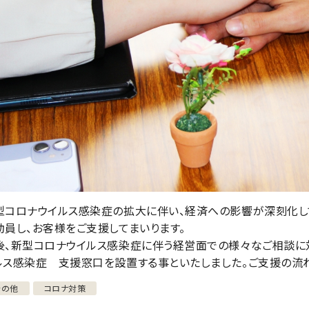
型コロナウイルス感染症の拡大に伴い、経済への影響が深刻化し
動員し、お客様をご支援してまいります。
後、新型コロナウイルス感染症に伴う経営面での様々なご相談に
ルス感染症 支援窓口を設置する事といたしました。ご支援の流
その他
コロナ対策