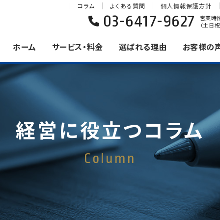
コラム
よくある質問
個人情報保護方針
03-6417-9627
営業時間 
（土日祝
ホーム
サービス・料金
選ばれる理由
お客様の
経営に役立つコラム
Column