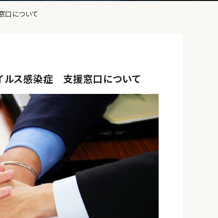
窓口について
イルス感染症 支援窓口について