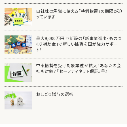
自社株の承継に使える「特例措置」の期限が迫
っています
最大9,000万円 !?新設の「新事業進出・ものづ
くり補助金」で新しい挑戦を国が強力サポー
ト！
中東情勢を受け対象業種が拡大！あなたの会
社も対象？『セーフティネット保証5号』
おしどり贈与の選択