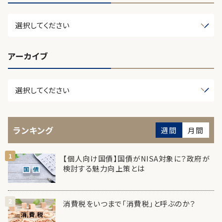
アーカイブ
ランキング
週間
月間
【個人向け国債】国債がNISA対象に？政府が
検討する魅力向上策とは
消費税をいつまで「消費税」と呼ぶのか？