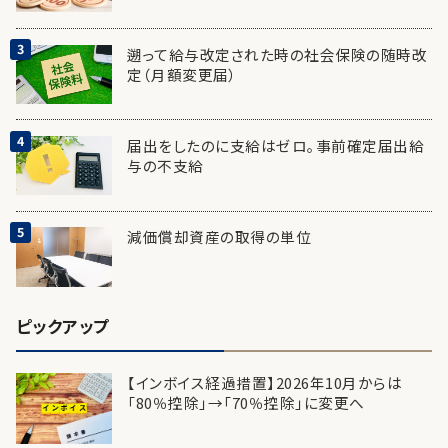
遡って給与改定された時の社会保険の随時改
定（月額変更届）
届出をしたのに支給はゼロ。事前確定届出給
与の不支給
減価償却資産の取得の単位
ピックアップ
【インボイス経過措置】2026年10月からは
「80％控除」→「70％控除」に変更へ