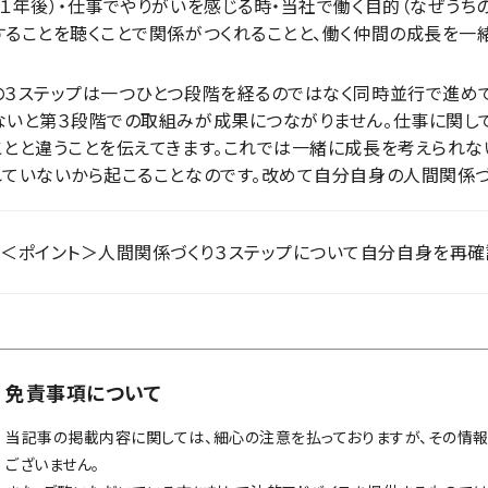
（１年後）・仕事でやりがいを感じる時・当社で働く目的（なぜうち
することを聴くことで関係がつくれることと、働く仲間の成長を一
の３ステップは一つひとつ段階を経るのではなく同時並行で進めて
ないと第３段階での取組みが成果につながりません。仕事に関して
ことと違うことを伝えてきます。これでは一緒に成長を考えられな
れていないから起こることなのです。改めて自分自身の人間関係づ
＜ポイント＞人間関係づくり３ステップについて自分自身を再確
免責事項について
当記事の掲載内容に関しては、細心の注意を払っておりますが、その情
ございません。