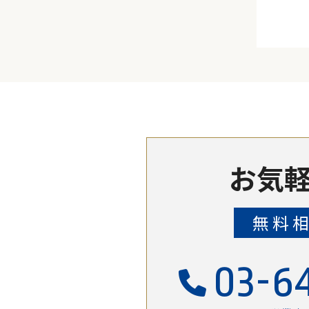
お気軽
無料
03-6