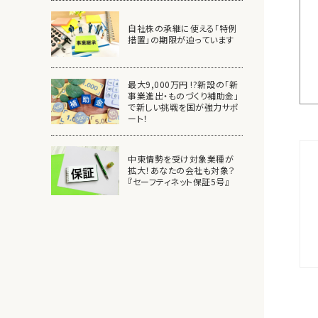
自社株の承継に使える「特例
措置」の期限が迫っています
最大9,000万円 !?新設の「新
事業進出・ものづくり補助金」
で新しい挑戦を国が強力サポ
ート！
中東情勢を受け対象業種が
拡大！あなたの会社も対象？
『セーフティネット保証5号』