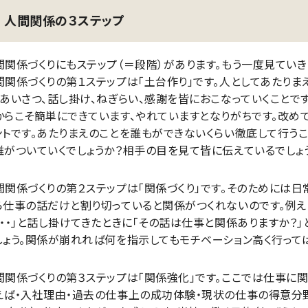
人間関係の３ステップ
間関係づくりにもステップ（＝段階）があります。もう一度見ていき
間関係づくりの第１ステップは「土台作り」です。人としてあたりま
、あいさつ、話し掛け、ねぎらい、感謝を皆におこなっていくことで
からこそ簡単にできています、やれていますとなりがちです。改め
ントです。あたりまえのことを誰もができないくらい徹底して行う
誰がついていくでしょうか？相手の目を見て皆に伝えているでしょ
間関係づくりの第２ステップは「関係づくり」です。そのためには
ら仕事の話だけと割り切っていると関係がつくれないのです。例え
・・・」と話し掛けてきたときに「その話は仕事と関係ありますか？
しょう。関係が崩れれば何を指示してもモチベーション高く行って
間関係づくりの第３ステップは「関係強化」です。ここでは仕事に関
えば・入社理由・過去の仕事上の成功体験・現状の仕事の得意分