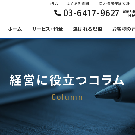
コラム
よくある質問
個人情報保護方針
03-6417-9627
営業時間 
（土日祝
ホーム
サービス・料金
選ばれる理由
お客様の
経営に役立つコラム
Column