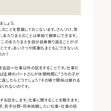
ましょう。
えのことを意識しておこないます。さんづけ、笑
す。あたりまえのことは単純で簡単にできます。
てこのあたりまえを自分自身振り返ることがポ
ことです。あいさつや感謝もまともにできない人
うか？
日常会話＝仕事以外の話をすることです。仕事だ
ば主婦のパートさんが休憩時間に「うちの子が
」と返したらどうでしょう？その場で関係は崩れる
はくれないのです。
する話をします。仕事に関することを聴きます。
野、苦手分野・将来挑戦したい仕事・仕事の目