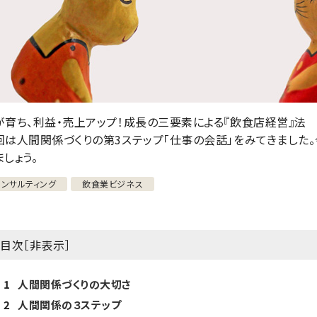
が育ち、利益・売上アップ！成長の三要素による『飲食店経営』法 
回は人間関係づくりの第3ステップ「仕事の会話」をみてきました。
ましょう。
コンサルティング
飲食業ビジネス
目次［
非表示
］
1
人間関係づくりの大切さ
2
人間関係の３ステップ