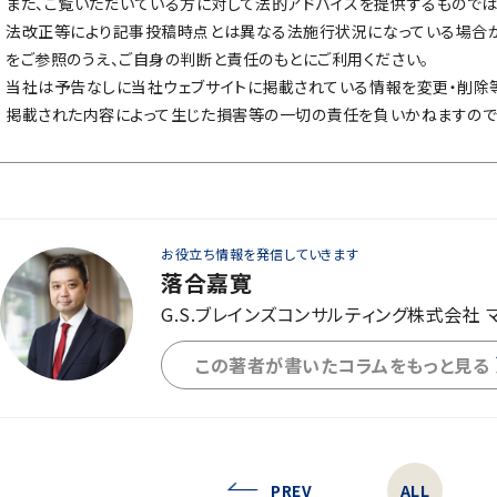
また、ご覧いただいている方に対して法的アドバイスを提供するものでは
法改正等により記事投稿時点とは異なる法施行状況になっている場合が
をご参照のうえ、ご自身の判断と責任のもとにご利用ください。
当社は予告なしに当社ウェブサイトに掲載されている情報を変更・削除
掲載された内容によって生じた損害等の一切の責任を負いかねますので
お役立ち情報を発信していきます
落合嘉寛
G.S.ブレインズコンサルティング株式会社 
この著者が書いたコラムをもっと見る
PREV
ALL