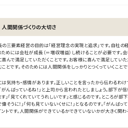
人間関係づくりの大切さ
長の三要素経営の目的は「経営理念の実現と追求」です。自社の
のためには会社が成長（＝増収増益）し続けることが必要です。
に喜んで満足していただくことです。お客様に喜んで満足していた
むことです。そのためには人間関係をしっかりとつくっていくことで
には気持ち・感情があります。正しいことを言ったから伝わるわけ
。「がんばっているね！」と上司から言われたとしましょう。部下が
ます」「見てくれていてうれしいです」と感じるのです。ところが部
で偉そうに！」「何も見ていないくせに！」となるのです。「がんば
イントです。人間関係ができているかできていないかが大きく関わ