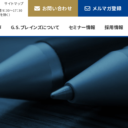
サイトマップ
お問い合わせ
メルマガ登録
9：30〜17：30
を除く）
声
G.S.ブレインズについて
セミナー情報
採用情報