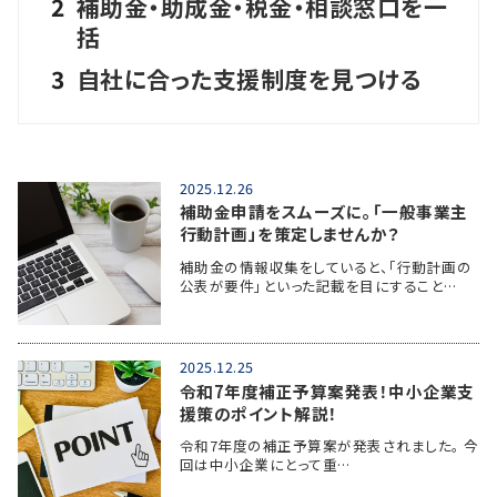
2
補助金・助成金・税金・相談窓口を一
括
3
自社に合った支援制度を見つける
2025.12.26
補助金申請をスムーズに。「一般事業主
行動計画」を策定しませんか？
補助金の情報収集をしていると、「行動計画の
公表が要件」といった記載を目にすること…
2025.12.25
令和7年度補正予算案発表！中小企業支
援策のポイント解説！
令和7年度の補正予算案が発表されました。 今
回は中小企業にとって重…