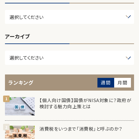
アーカイブ
ランキング
週間
月間
【個人向け国債】国債がNISA対象に？政府が
検討する魅力向上策とは
消費税をいつまで「消費税」と呼ぶのか？