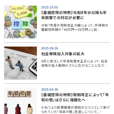
2025.10.02
【基礎控除の特例】令和8年分以降も年
末調整での対応が必要に
令和7年度の税制改正大綱によって、所得税の
基礎控除額が「48万円→58万円」に拡…
2025.08.26
社会保険加入対象の拡大
6月に成立した年金制度改正法によって、社会
保険の加入範囲がさらに広がることになり…
2025.04.30
【基礎控除の特例】税制改正によって「年
収の壁」はさらに複雑化へ
かねてより就業調整の原因のひとつとして挙げ
られていた「年収の壁」見直しについて、…