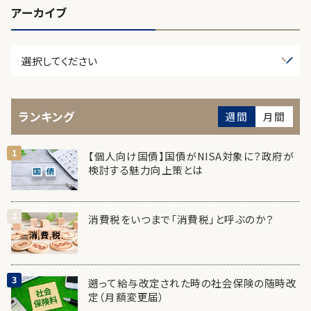
アーカイブ
ランキング
週間
月間
【個人向け国債】国債がNISA対象に？政府が
検討する魅力向上策とは
消費税をいつまで「消費税」と呼ぶのか？
遡って給与改定された時の社会保険の随時改
定（月額変更届）