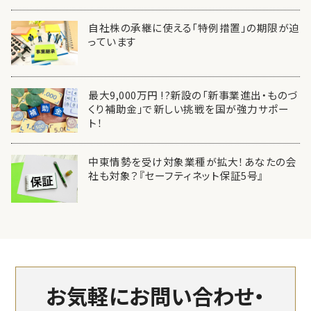
自社株の承継に使える「特例措置」の期限が迫
っています
最大9,000万円 !?新設の「新事業進出・ものづ
くり補助金」で新しい挑戦を国が強力サポー
ト！
中東情勢を受け対象業種が拡大！あなたの会
社も対象？『セーフティネット保証5号』
お気軽にお問い合わせ・