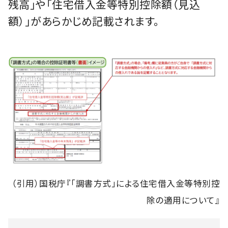
残高」や「住宅借入金等特別控除額（見込
額）」があらかじめ記載されます。
（引用）国税庁『「調書方式」による住宅借入金等特別控
除の適用について』