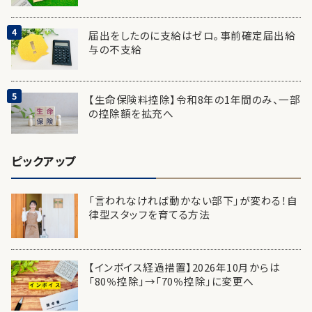
届出をしたのに支給はゼロ。事前確定届出給
与の不支給
【生命保険料控除】令和8年の1年間のみ、一部
の控除額を拡充へ
ピックアップ
「言われなければ動かない部下」が変わる！自
律型スタッフを育てる方法
【インボイス経過措置】2026年10月からは
「80％控除」→「70％控除」に変更へ