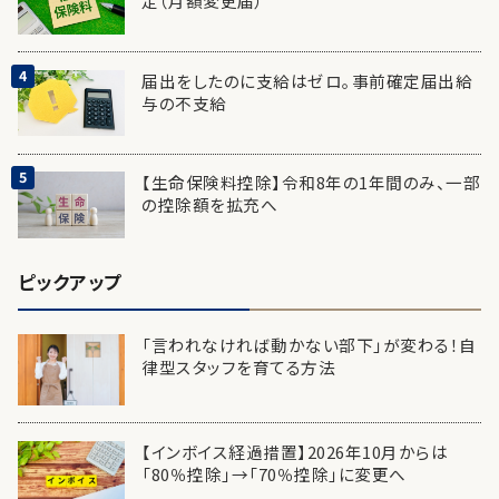
定（月額変更届）
届出をしたのに支給はゼロ。事前確定届出給
与の不支給
【生命保険料控除】令和8年の1年間のみ、一部
の控除額を拡充へ
ピックアップ
「言われなければ動かない部下」が変わる！自
律型スタッフを育てる方法
【インボイス経過措置】2026年10月からは
「80％控除」→「70％控除」に変更へ