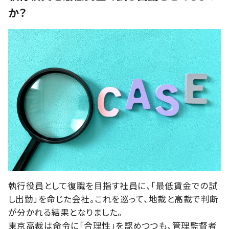
か？
執行役員として復職を目指す社員に、「最低賃金での試
し出勤」を命じた会社。これを巡って、地裁と高裁で判断
が分かれる結果となりました。
東京高裁は命令に「合理性」を認めつつも、管理監督者