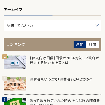
アーカイブ
ランキング
週間
月間
【個人向け国債】国債がNISA対象に？政府が
検討する魅力向上策とは
消費税をいつまで「消費税」と呼ぶのか？
遡って給与改定された時の社会保険の随時改