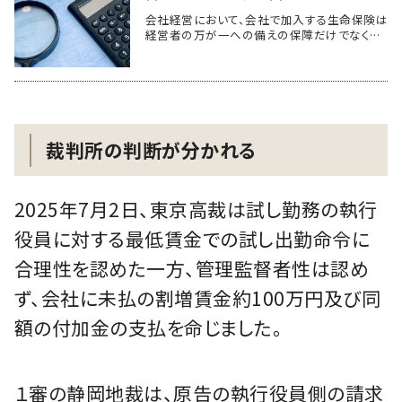
会社経営において、会社で加入する生命保険は
経営者の万が一への備えの保障だけでなく…
裁判所の判断が分かれる
2025年7月2日、東京高裁は試し勤務の執行
役員に対する最低賃金での試し出勤命令に
合理性を認めた一方、管理監督者性は認め
ず、会社に未払の割増賃金約100万円及び同
額の付加金の支払を命じました。
１審の静岡地裁は、原告の執行役員側の請求