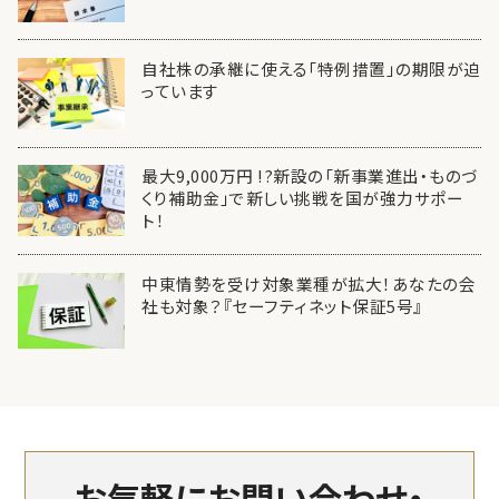
自社株の承継に使える「特例措置」の期限が迫
っています
最大9,000万円 !?新設の「新事業進出・ものづ
くり補助金」で新しい挑戦を国が強力サポー
ト！
中東情勢を受け対象業種が拡大！あなたの会
社も対象？『セーフティネット保証5号』
お気軽にお問い合わせ・