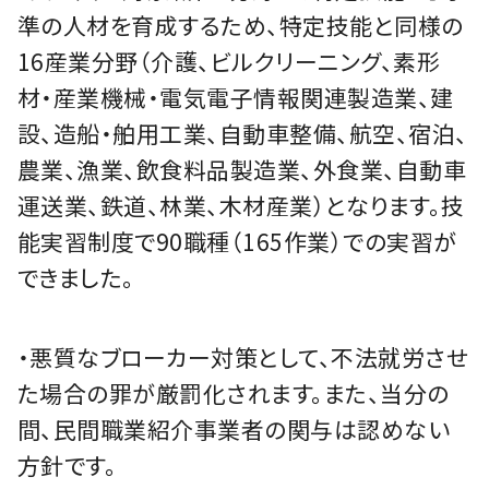
準の人材を育成するため、特定技能と同様の
16産業分野（介護、ビルクリーニング、素形
材・産業機械・電気電子情報関連製造業、建
設、造船・舶用工業、自動車整備、航空、宿泊、
農業、漁業、飲食料品製造業、外食業、自動車
運送業、鉄道、林業、木材産業）となります。技
能実習制度で90職種（165作業）での実習が
できました。
・悪質なブローカー対策として、不法就労させ
た場合の罪が厳罰化されます。また、当分の
間、民間職業紹介事業者の関与は認めない
方針です。