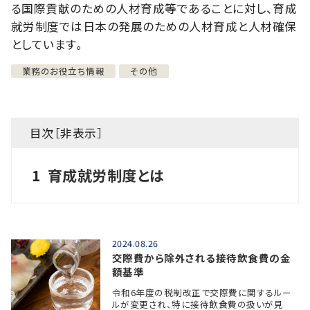
る国際貢献のための人材育成等であることに対し、育成
就労制度では日本の発展のための人材育成と人材確保
としています。
業務のお役立ち情報
その他
目次［
非表示
］
1
育成就労制度とは
2024.08.26
交際費から除外される接待飲食費の金
額基準
令和6年度の税制改正で交際費に関するルー
ルが変更され、特に接待飲食費の扱いが見