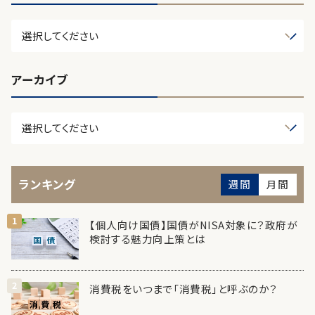
アーカイブ
ランキング
週間
月間
【個人向け国債】国債がNISA対象に？政府が
検討する魅力向上策とは
消費税をいつまで「消費税」と呼ぶのか？