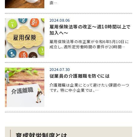
直…
2024.08.06
雇用保険法等の改正～週10時間以上で
加入へ～
雇用保険法等の改正案が令和6年5月10日に
成立し、週所定労働時間の要件が20時間…
2024.07.30
従業員の介護離職を防ぐには
介護離職は企業にとって避けたい課題の一つ
です。 特に中小企業では、…
育成就労制度とは