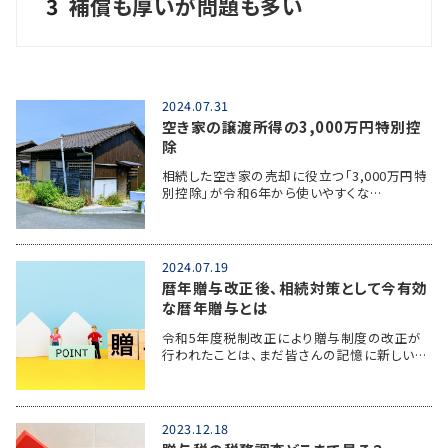
3
補償も厚いが問題も多い
2024.07.31
空き家の譲渡所得の3,000万円特別控
除
相続した空き家の売却に役立つ「3,000万円特
別控除」が令和6年から使いやすくな…
2024.07.19
暦年贈与改正後、相続対策として今有効
な暦年贈与とは
令和5年度税制改正により贈与制度の改正が
行われたことは、まだ皆さんの記憶に新しい…
2023.12.18