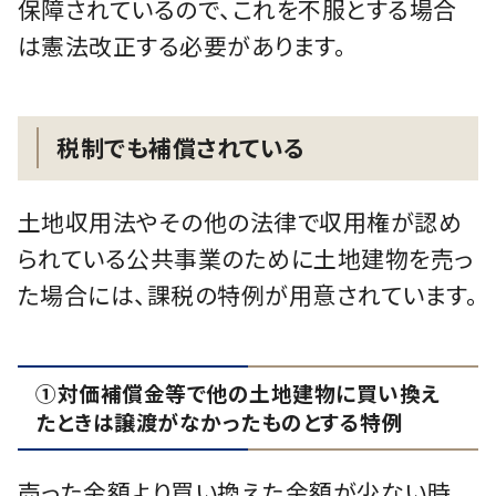
保障されているので、これを不服とする場合
は憲法改正する必要があります。
税制でも補償されている
土地収用法やその他の法律で収用権が認め
られている公共事業のために土地建物を売っ
た場合には、課税の特例が用意されています。
①対価補償金等で他の土地建物に買い換え
たときは譲渡がなかったものとする特例
売った金額より買い換えた金額が少ない時