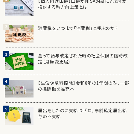
【個人向け国債】国債がNISA対象に？政府が
検討する魅力向上策とは
消費税をいつまで「消費税」と呼ぶのか？
遡って給与改定された時の社会保険の随時改
定（月額変更届）
【生命保険料控除】令和8年の1年間のみ、一部
の控除額を拡充へ
届出をしたのに支給はゼロ。事前確定届出給
与の不支給