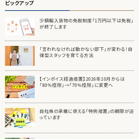
ピックアップ
少額輸入貨物の免税制度「1万円以下は免税」
が終了します
「言われなければ動かない部下」が変わる！自
律型スタッフを育てる方法
【インボイス経過措置】2026年10月からは
「80％控除」→「70％控除」に変更へ
自社株の承継に使える「特例措置」の期限が迫
っています