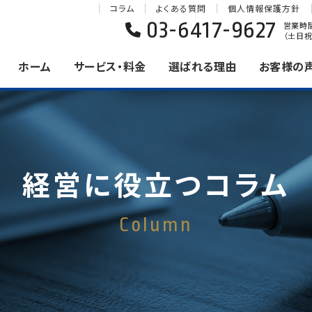
コラム
よくある質問
個人情報保護方針
03-6417-9627
営業時間 
（土日祝
ホーム
サービス・料金
選ばれる理由
お客様の
経営に役立つコラム
Column