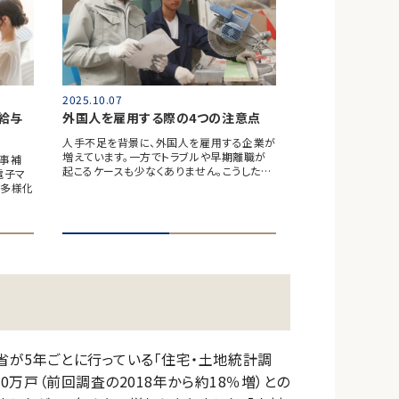
2025.10.07
給与
外国人を雇用する際の4つの注意点
人手不足を背景に、外国人を雇用する企業が
増えています。一方でトラブルや早期離職が
食事補
起こるケースも少なくありません。こうした…
電子マ
々多様化
省が5年ごとに行っている「住宅・土地統計調
30万戸（前回調査の2018年から約18％増）との