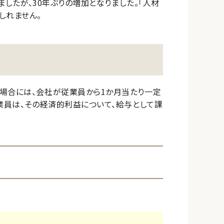
ましたが、30年ぶりの増加となりました。「人材
しれません。
た場合には、会社が従業員から1か月当たり一定
業員は、その経済的利益について、給与として課