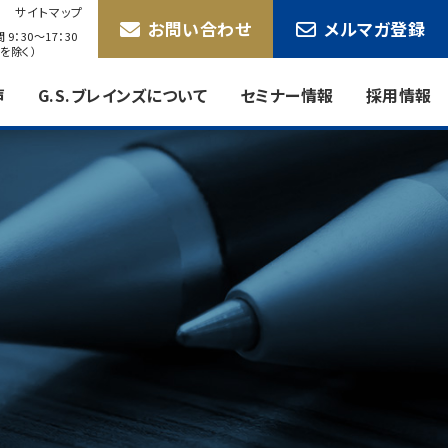
サイトマップ
お問い合わせ
メルマガ登録
9：30〜17：30
を除く）
声
G.S.ブレインズについて
セミナー情報
採用情報