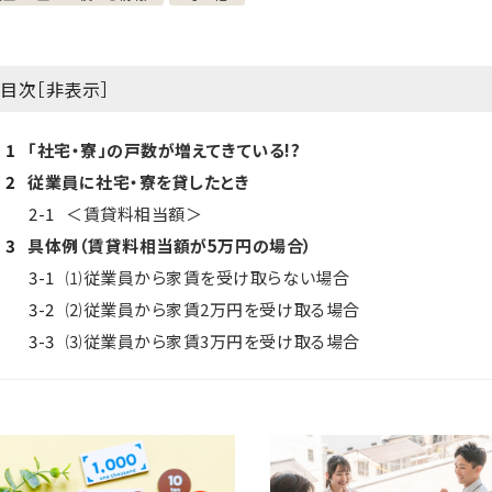
目次［
非表示
］
1
「社宅・寮」の戸数が増えてきている!?
2
従業員に社宅・寮を貸したとき
2-1
＜賃貸料相当額＞
3
具体例（賃貸料相当額が5万円の場合）
3-1
⑴従業員から家賃を受け取らない場合
3-2
⑵従業員から家賃2万円を受け取る場合
3-3
⑶従業員から家賃3万円を受け取る場合