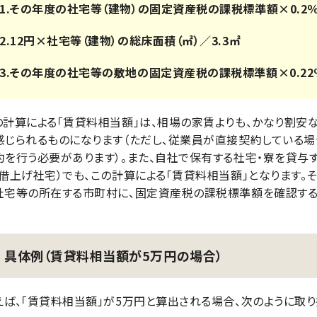
1.その年度の社宅等（建物）の固定資産税の課税標準額×0.2
2.12円×社宅等（建物）の総床面積（㎡）／3.3㎡
3.その年度の社宅等の敷地の固定資産税の課税標準額×0.22
の計算による「賃貸料相当額」は、相場の家賃よりも、かなり割安
感じられるものになります（ただし、従業員が直接契約している場
約を行う必要があります）。また、自社で保有する社宅・寮を貸与
（借上げ社宅）でも、この計算による「賃貸料相当額」となります。
社宅等の所在する市町村に、固定資産税の課税標準額を確認する
具体例（賃貸料相当額が5万円の場合）
えば、「賃貸料相当額」が5万円と算出される場合、次のように取り