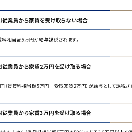
⑴従業員から家賃を受け取らない場合
貸料相当額5万円が給与課税されます。
⑵従業員から家賃2万円を受け取る場合
万円（賃貸料相当額5万円－受取家賃2万円）が給与として課税さ
⑶従業員から家賃3万円を受け取る場合