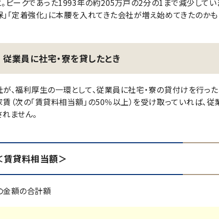
と。ピークであった1993年の約205万戸の2分の1まで減少してい
保」「定着強化」に本腰を入れてきた会社が増え始めてきたのかも
従業員に社宅・寮を貸したとき
社が、福利厚生の一環として、従業員に社宅・寮の貸付けを行っ
家賃（次の「賃貸料相当額」の50％以上）を受け取っていれば、従
されません。
＜賃貸料相当額＞
の金額の合計額