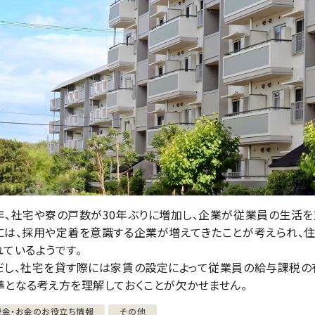
年、社宅や寮の戸数が30年ぶりに増加し、企業が従業員の生活を
には、採用や定着を意識する企業が増えてきたことが考えられ、
れているようです。
だし、社宅を貸す際には家賃の設定によって従業員の給与課税の
準となる考え方を理解しておくことが欠かせません。
税金・お金のお役立ち情報
その他