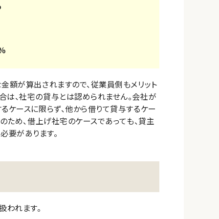
％
％
な金額が算出されますので、従業員側もメリット
合は、社宅の貸与とは認められません。会社が
するケースに限らず、他から借りて貸与するケー
そのため、借上げ社宅のケースであっても、貸主
必要があります。
扱われます。