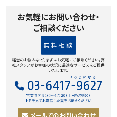
お気軽にお問い合わせ・
ご相談ください
無料相談
経営のお悩みなど、まずはお気軽にご相談ください。
弊
社スタッフがお客様の状況に最適なサービスをご提供
いたします。
くろじになる
03-6417-9627
営業時間 9：30〜17：30（土日祝を除く）
HPを見てお電話した旨をお伝えください
メールでのお問い合わせ