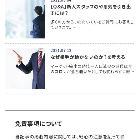
【Q&A】新人スタッフのやる気を引き出
すには？
多くの方からいただいているご質問にお答えし
ていきます。 …
2021.07.13
なぜ相手が動かないのか？を考える
マーケット縮小の時代＝人口減少の時代は今
のコロナが落ち着いたとしても変わらずに続…
免責事項について
当記事の掲載内容に関しては、細心の注意を払ってお