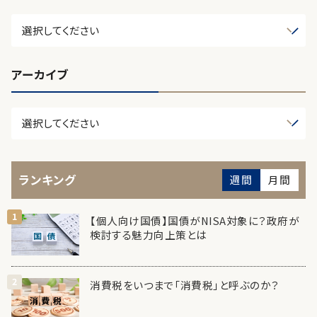
アーカイブ
ランキング
週間
月間
【個人向け国債】国債がNISA対象に？政府が
検討する魅力向上策とは
消費税をいつまで「消費税」と呼ぶのか？