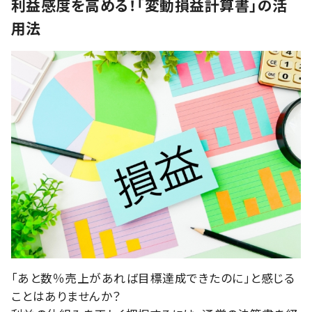
利益感度を高める！「変動損益計算書」の活
用法
「あと数％売上があれば目標達成できたのに」と感じる
ことはありませんか？