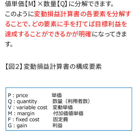
値単価【M】×数量【Q】に分解できます。
このように
変動損益計算書の各要素を分解す
ることで、どの要素に手を打てば目標利益を
達成することができるかが明確
になってきま
す。
【図２】変動損益計算書の構成要素