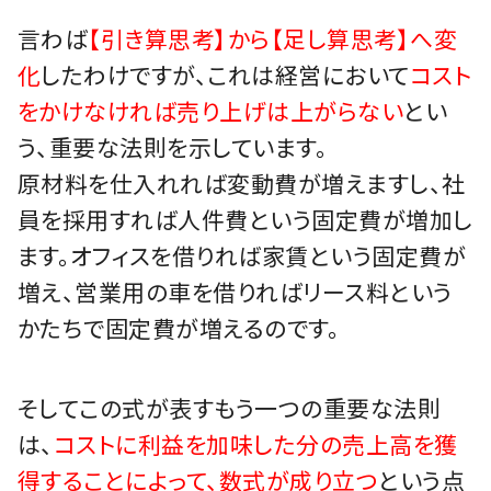
言わば
【引き算思考】から【足し算思考】へ変
化
したわけですが、これは経営において
コスト
をかけなければ売り上げは上がらない
とい
う、重要な法則を示しています。
原材料を仕入れれば変動費が増えますし、社
員を採用すれば人件費という固定費が増加し
ます。オフィスを借りれば家賃という固定費が
増え、営業用の車を借りればリース料という
かたちで固定費が増えるのです。
そしてこの式が表すもう一つの重要な法則
は、
コストに利益を加味した分の売上高を獲
得することによって、数式が成り立つ
という点