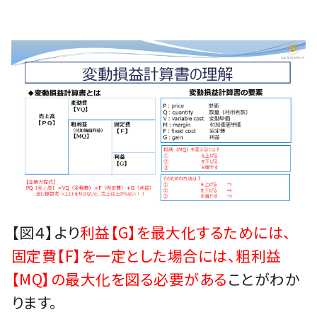
【図４】より
利益【G】を最大化するためには、
固定費【F】を一定とした場合には、粗利益
【MQ】の最大化を図る必要がある
ことがわか
ります。