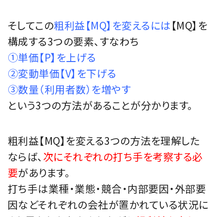
そしてこの
粗利益【MQ】を変えるには
【MQ】を
構成する3つの要素、すなわち
①単価【P】を上げる
②変動単価【V】を下げる
③数量（利用者数）を増やす
という3つの方法があることが分かります。
粗利益【MQ】を変える3つの方法を理解した
ならば、
次にそれぞれの打ち手を考察する必
要
があります。
打ち手は業種・業態・競合・内部要因・外部要
因などそれぞれの会社が置かれている状況に