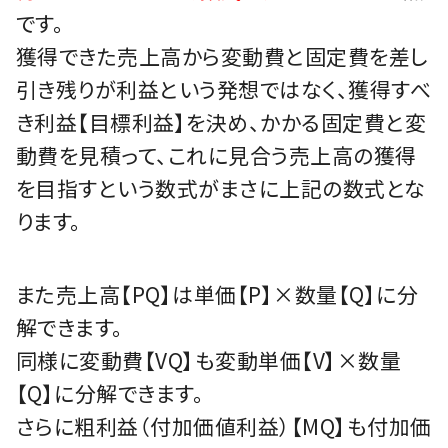
です。
獲得できた売上高から変動費と固定費を差し
引き残りが利益という発想ではなく、獲得すべ
き利益【目標利益】を決め、かかる固定費と変
動費を見積って、これに見合う売上高の獲得
を目指すという数式がまさに上記の数式とな
ります。
また売上高【PQ】は単価【P】×数量【Q】に分
解できます。
同様に変動費【VQ】も変動単価【V】×数量
【Q】に分解できます。
さらに粗利益（付加価値利益）【MQ】も付加価