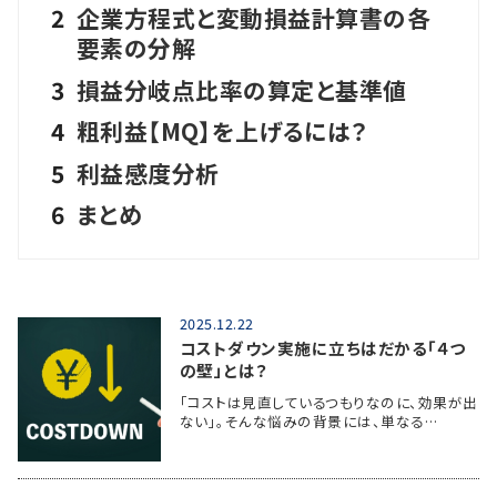
2
企業方程式と変動損益計算書の各
要素の分解
3
損益分岐点比率の算定と基準値
4
粗利益【MQ】を上げるには？
5
利益感度分析
6
まとめ
2025.12.22
コストダウン実施に立ちはだかる「４つ
の壁」とは？
「コストは見直しているつもりなのに、効果が出
ない」。そんな悩みの背景には、単なる…