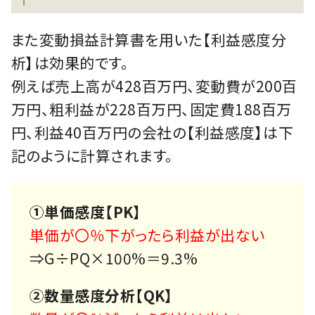
また変動損益計算書を用いた【利益感度分
析】は効果的です。
例えば売上高が428百万円、変動費が200百
万円、粗利益が228百万円、固定費188百万
円、利益40百万円の会社の【利益感度】は下
記のように計算されます。
①単価感度【PK】
単価が〇％下がったら利益が出ない
⇒G÷PQ×100%＝9.3%
②数量感度分析【QK】