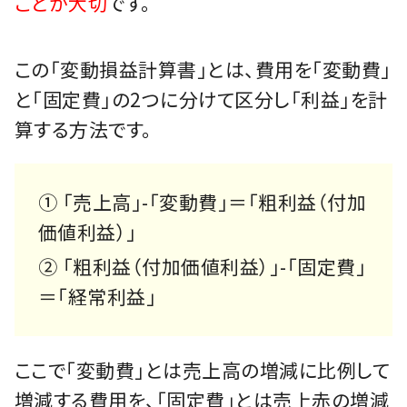
ことが大切
です。
この「変動損益計算書」とは、費用を「変動費」
と「固定費」の2つに分けて区分し「利益」を計
算する方法です。
① 「売上高」-「変動費」＝「粗利益（付加
価値利益）」
② 「粗利益（付加価値利益）」-「固定費」
＝「経常利益」
ここで「変動費」とは売上高の増減に比例して
増減する費用を、「固定費」とは売上赤の増減