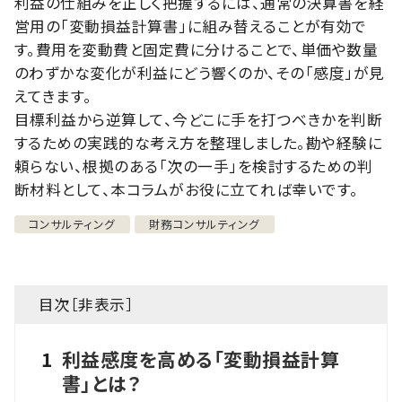
利益の仕組みを正しく把握するには、通常の決算書を経
営用の「変動損益計算書」に組み替えることが有効で
す。費用を変動費と固定費に分けることで、単価や数量
のわずかな変化が利益にどう響くのか、その「感度」が見
えてきます。
目標利益から逆算して、今どこに手を打つべきかを判断
するための実践的な考え方を整理しました。勘や経験に
頼らない、根拠のある「次の一手」を検討するための判
断材料として、本コラムがお役に立てれば幸いです。
コンサルティング
財務コンサルティング
目次［
非表示
］
1
利益感度を高める「変動損益計算
書」とは？