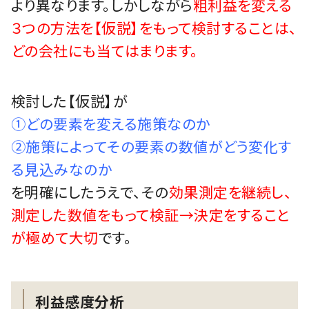
より異なります。しかしながら
粗利益を変える
３つの方法を【仮説】をもって検討することは、
どの会社にも当てはまります。
検討した【仮説】が
①どの要素を変える施策なのか
②施策によってその要素の数値がどう変化す
る見込みなのか
を明確にしたうえで、その
効果測定を継続し、
測定した数値をもって検証→決定をすること
が極めて大切
です。
利益感度分析