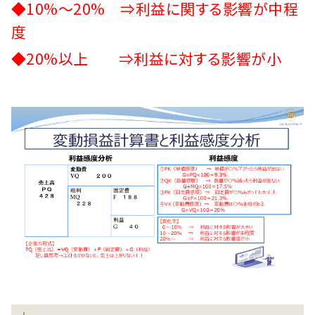
◆10%～20% ⇒利益に関する影響が中程
度
◆20%以上 ⇒利益に対する影響が小