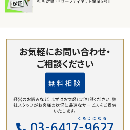
社も対象？『セーフティネット保証5号』
お気軽にお問い合わせ・
ご相談ください
無料相談
経営のお悩みなど、まずはお気軽にご相談ください。
弊
社スタッフがお客様の状況に最適なサービスをご提供
いたします。
くろじになる
03-6417-9627