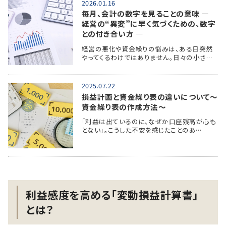
2026.01.16
毎月、会計の数字を見ることの意味 ―
経営の“異変”に早く気づくための、数字
との付き合い方 ―
経営の悪化や資金繰りの悩みは、ある日突然
やってくるわけではありません。日々の小さ…
2025.07.22
損益計画と資金繰り表の違いについて～
資金繰り表の作成方法～
「利益は出ているのに、なぜか口座残高が心も
とない」。こうした不安を感じたことのあ…
利益感度を高める「変動損益計算書」
とは？