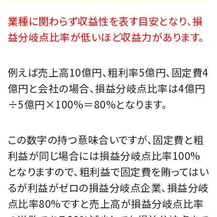
業種に関わらず収益性を表す目安となり、損
益分岐点比率が低いほど収益力があります。
例えば売上高10億円、粗利率5億円、固定費4
億円と会社の場合、損益分岐点比率は4億円
÷5億円×100%＝80%となります。
この数字の持つ意味合いですが、固定費と粗
利益が同じ場合には損益分岐点比率100%
となりますので、粗利益で固定費を賄ってはい
るが利益がゼロの損益分岐点企業、損益分岐
点比率80%ですと売上高が損益分岐点比率