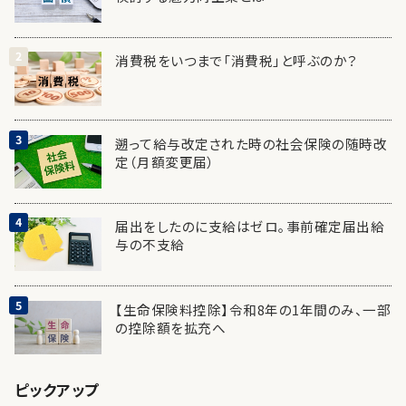
消費税をいつまで「消費税」と呼ぶのか？
遡って給与改定された時の社会保険の随時改
定（月額変更届）
届出をしたのに支給はゼロ。事前確定届出給
与の不支給
【生命保険料控除】令和8年の1年間のみ、一部
の控除額を拡充へ
ピックアップ