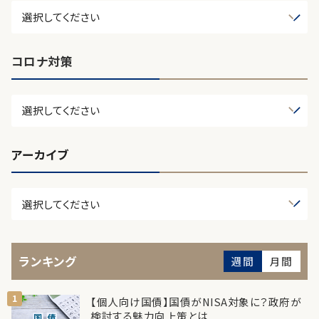
コロナ対策
アーカイブ
ランキング
週間
月間
【個人向け国債】国債がNISA対象に？政府が
検討する魅力向上策とは