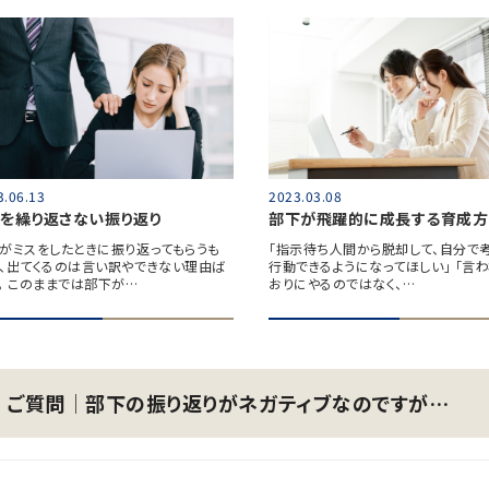
3.06.13
2023.03.08
スを繰り返さない振り返り
部下が飛躍的に成長する育成方
がミスをしたときに振り返ってもらうも
「指示待ち人間から脱却して、自分で
、出てくるのは言い訳やできない理由ば
行動できるようになってほしい」 「言
。 このままでは部下が…
おりにやるのではなく、…
ご質問│部下の振り返りがネガティブなのですが…