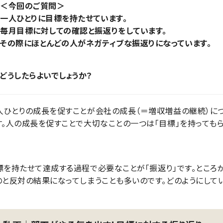
＜今回のご質問＞
一人ひとりに目標を持たせています。
毎月目標に対しての確認と振返りをしています。
その際にほとんどの人がネガティブな振返りになっています。
どうしたらよいでしょうか？
人ひとりの成長を促すことが会社の成長（＝増収増益の継続）に
す。人の成長を促すことで大切なことの一つは「目標」を持ってもら
標を持たせて達成する過程で必要なことが「振返り」です。ところが
のと反対の結果になってしまうことも多いのです。どのようにして