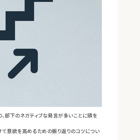
の、部下のネガティブな発言が多いことに頭を
けて意欲を高めるための振り返りのコツについ