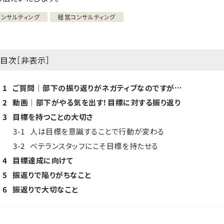
コンサルティング
経営コンサルティング
目次［
非表示
］
1
ご質問│部下の振り返りがネガティブなのですが…
2
動画│部下がやる気を出す！目標に対する振り返り
3
目標を持つことの大切さ
3-1
人は目標を意識することで行動が変わる
3-2
ベテランスタッフにこそ目標を持たせる
4
目標達成に向けて
5
振返りで陥りがちなこと
6
振返りで大切なこと