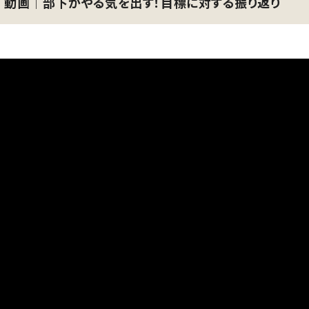
動画│部下がやる気を出す！目標に対する振り返り