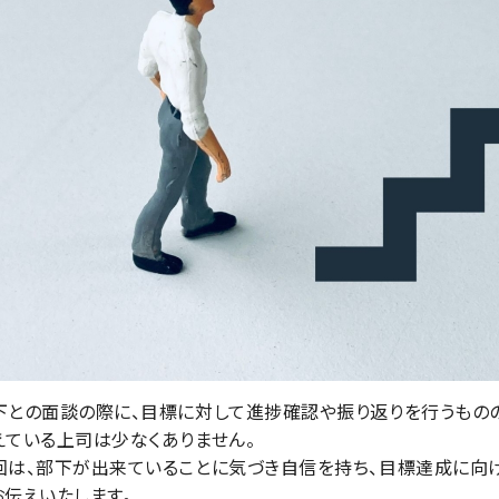
下との面談の際に、目標に対して進捗確認や振り返りを行うもの
えている上司は少なくありません。
回は、部下が出来ていることに気づき自信を持ち、目標達成に向
お伝えいたします。