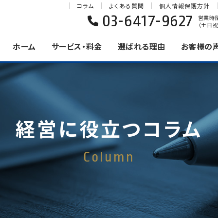
コラム
よくある質問
個人情報保護方針
03-6417-9627
営業時間 
（土日祝
ホーム
サービス・料金
選ばれる理由
お客様の
経営に役立つコラム
Column