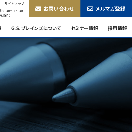
サイトマップ
お問い合わせ
メルマガ登録
9：30〜17：30
を除く）
声
G.S.ブレインズについて
セミナー情報
採用情報