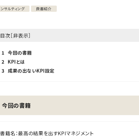
コンサルティング
良書紹介
目次［
非表示
］
1
今回の書籍
2
KPIとは
3
成果の出ないKPI設定
今回の書籍
書籍名：最高の結果を出すKPIマネジメント