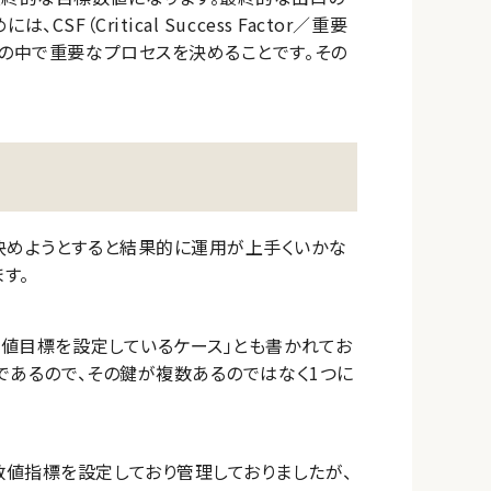
（Critical Success Factor／重要
スの中で重要なプロセスを決めることです。その
決めようとすると結果的に運用が上手くいかな
す。
数値目標を設定しているケース」とも書かれてお
」であるので、その鍵が複数あるのではなく1つに
値指標を設定しており管理しておりましたが、