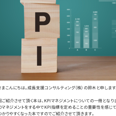
さまこんにちは。成長支援コンサルティング（株）の鈴木と申します
回ご紹介させて頂く本は、KPIマネジメントについての一冊とな
のマネジメントをする中でKPI指標を定めることの重要性を感じ
わかりやすくなった本ですのでご紹介させて頂きます。