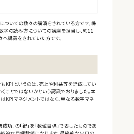
PIについての数々の講演をされている方です。株
や数字の読み方についての講座を担当し、約11
々へ講義をされていた方です。
身もKPIというのは、売上や利益等を達成してい
くことではないかという認識でおりました。本
はKPIマネジメントではなく、単なる数字マネ
あり、「事業成功」の「鍵」を「数値目標」で表したものであ
」であり、最終的な目標数値になります。最終的な出口の