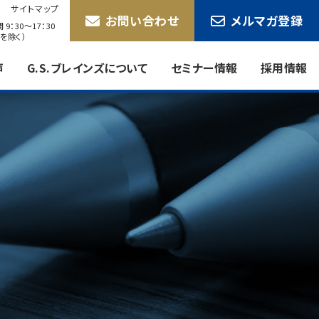
サイトマップ
お問い合わせ
メルマガ登録
9：30〜17：30
を除く）
声
G.S.ブレインズについて
セミナー情報
採用情報