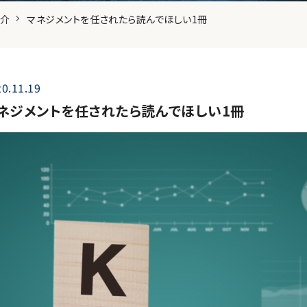
紹介
マネジメントを任されたら読んでほしい1冊
0.11.19
ネジメントを任されたら読んでほしい1冊