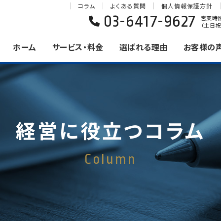
コラム
よくある質問
個人情報保護方針
03-6417-9627
営業時間 
（土日祝
ホーム
サービス・料金
選ばれる理由
お客様の
経営に役立つコラム
Column