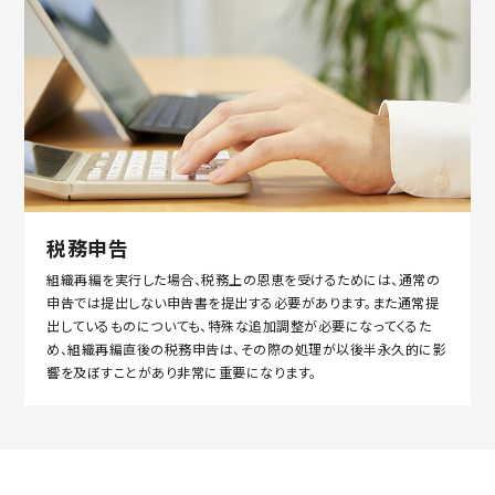
税務申告
組織再編を実行した場合、税務上の恩恵を受けるためには、通常の
申告では提出しない申告書を提出する必要があります。また通常提
出しているものについても、特殊な追加調整が必要になってくるた
め、組織再編直後の税務申告は、その際の処理が以後半永久的に影
響を及ぼすことがあり非常に重要になります。