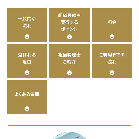
組織再編を
一般的な
実行する
料金
流れ
ポイント
選ばれる
担当税理士
ご利用までの
理由
ご紹介
流れ
よくある質問