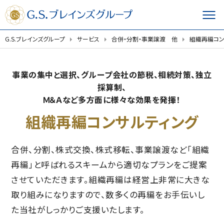
G.S.ブレインズグループ
サービス
合併・分割・事業譲渡 他
組織再編コン
事業の集中と選択、グループ会社の節税、相続対策、独立
採算制、
Ｍ＆Ａなど多方面に様々な効果を発揮！
組織再編コンサルティング
合併、分割、株式交換、株式移転、事業譲渡など「組織
再編」と呼ばれるスキームから適切なプランをご提案
させていただきます。組織再編は経営上非常に大きな
取り組みになりますので、数多くの再編をお手伝いし
た当社がしっかりご支援いたします。