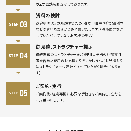
ウェブ面談もお受けしております。
資料の検討
03
お客様の状況を把握するため、税務申告書や登記簿謄本
STEP
などの資料をあらかじめ頂戴いたします。（税務顧問をさ
せていただいていないお客様の場合）
御見積、ストラクチャー提示
04
組織再編のストラクチャーをご説明し、提携の外部専門
STEP
家を含めた費用のお見積もりをいたします。（お見積もり
はストラクチャー決定後とさせていただく場合がありま
す）
ご契約・実行
05
STEP
ご契約後、組織再編に必要な手続きをご案内し、進行を
ご支援いたします。