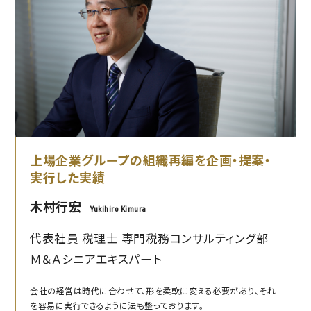
上場企業グループの組織再編を企画・提案・
実行した実績
木村行宏
Yukihiro Kimura
代表社員 税理士 専門税務コンサルティング部
Ｍ＆Ａシニアエキスパート
会社の経営は時代に合わせて、形を柔軟に変える必要があり、それ
を容易に実行できるように法も整っております。