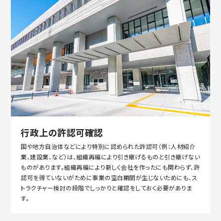
行政上の許認可確認
国や地方自治体などにより特別に認められた許認可（例：人材紹介
業、建設業、など）は、組織再編により引き継げるものと引き継げない
ものがあります。組織再編により新しく会社を作ったにも関わらず、許
認可を得ていないがために事業の空白期間が生じないためにも、ス
トラクチャー検討の段階でしっかりと確認をしておく必要がありま
す。