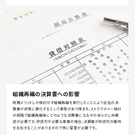
組織再編の決算書への影響
税務メリットしか検討せず組織再編を実行したことにより会社の決
算書が非常に悪化するという事態があり得ます。ストラクチャー検討
の段階で組織再編後にどのような決算書になるのかあらかじめ確
認が必要です。許認可が必要な事業の場合、決算書が許認可の維持
を左右することがありますので特に留意が必要です。