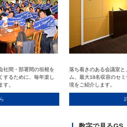
、会社間・部署間の垣根を
落ち着きのある会議室と
くするために、毎年楽し
ム、最大18名収容のセ
ます。
境をご紹介します。
ら
数字で見るGS