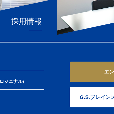
採用情報
エ
クロジニナル)
G.S.ブレイ