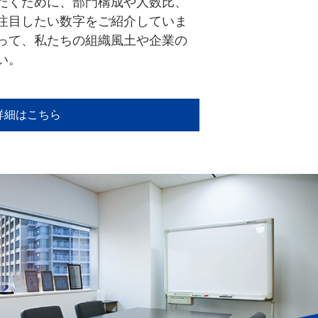
だくために、部門構成や人数比、
注目したい数字をご紹介していま
って、私たちの組織風土や企業の
い。
詳細はこちら