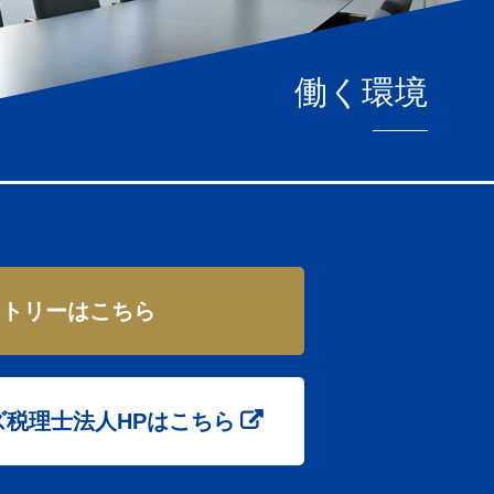
働く環境
ントリーはこちら
ンズ税理士法人HPはこちら