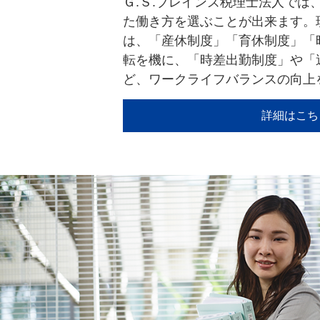
Ｇ.Ｓ.ブレインズ税理士法人では
た働き方を選ぶことが出来ます。
は、「産休制度」「育休制度」「
転を機に、「時差出勤制度」や「
ど、ワークライフバランスの向上
詳細はこち