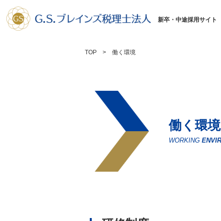
新卒・中途採用サイト
TOP
働く環境
働く環境
WORKING
ENVI