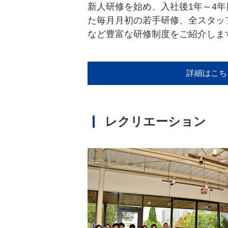
新人研修を始め、入社後1年～4
た毎月月初の若手研修、全スタッ
など豊富な研修制度をご紹介しま
詳細はこち
レクリエーション