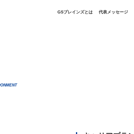
GSブレインズとは
代表メッセージ
RONMENT