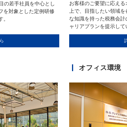
お客様のご要望に応える
年目の若手社員を中心とし
上で、目指したい領域を
フを対象とした定例研修
な知識を持った税務会計
す。
ャリアプランを提示して
ら
オフィス環境