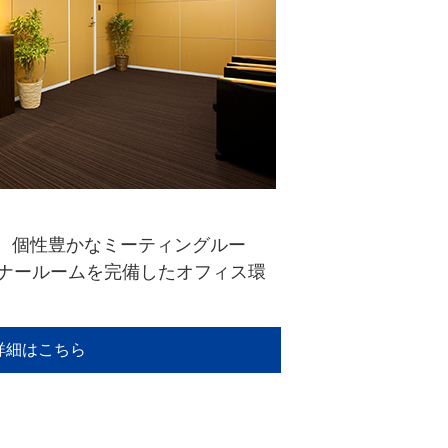
、個性豊かなミーティングルー
ミナールームを完備したオフィス環
詳細はこちら