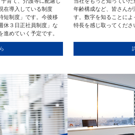
、子育て、介護等に配慮し
当社をもっと知っていた
現在導入している制度
年齢構成など、皆さんが
時短制度」です。今後移
す。数字を知ることによ
週休３日正社員制度」な
特長を感じ取ってくださ
を進めていく予定です。
ら