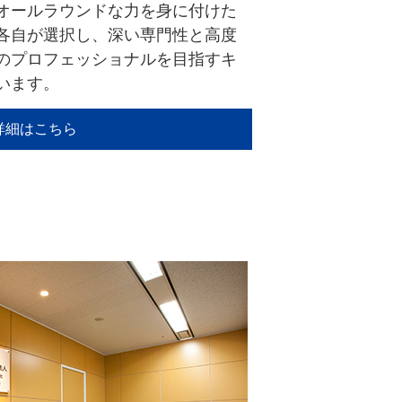
オールラウンドな力を身に付けた
各自が選択し、深い専門性と高度
のプロフェッショナルを目指すキ
います。
詳細はこちら