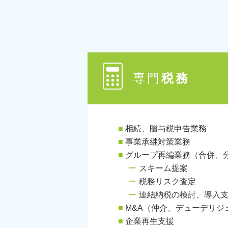
専門
税務
相続、贈与税申告業務
事業承継対策業務
グループ再編業務（合併、
スキーム提案
税務リスク査定
連結納税の検討、導入
M&A（仲介、デューデリジ
企業再生支援