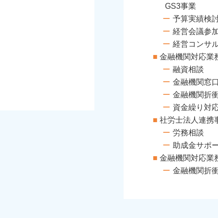
GS3事業
予算実績検
経営会議参
経営コンサ
金融機関対応業
融資相談
金融機関窓
金融機関折
資金繰り対
社労士法人連携
労務相談
助成金サポ
金融機関対応業
金融機関折