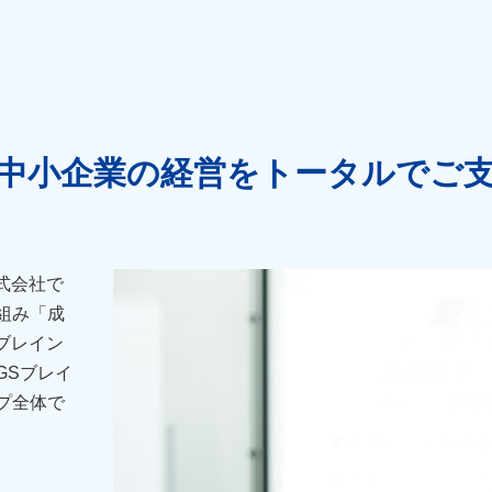
中小企業の経営をトータルでご
式会社で
組み「成
ブレイン
GSブレイ
プ全体で