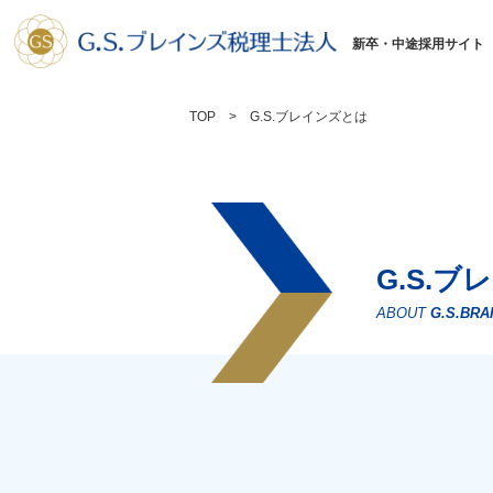
新卒・中途採用サイト
TOP
G.S.ブレインズとは
G.S.
ABOUT
G.S.BRA