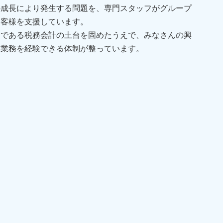
の成長により発生する問題を、専門スタッフがグループ
お客様を支援しています。
務である税務会計の土台を固めたうえで、みなさんの興
る業務を経験できる体制が整っています。