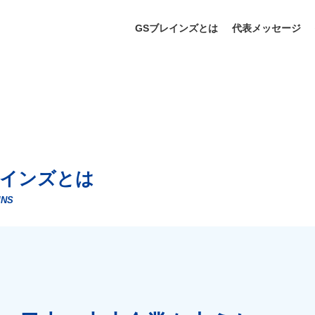
GSブレインズとは
代表メッセージ
ブレインズとは
INS