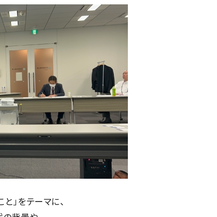
と」をテーマに、
代の背景や、