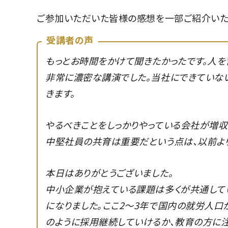
ご参加いただいた皆様の感想を一部ご紹介いた
受講者の声
もっとお時間をかけて聞きたかったです。人を
非常に濃密な講演でした。当社にできていない
きます。
やるべきことをしっかりやっている会社が増
中堅社員の共育は重要だという点は、以前よ
本日はありがとうございました。
中小企業が抱えている課題は多くが共通して
になりました。ここ2～3年で国内の就労人口
のように採用継続していけるか、教育の方に