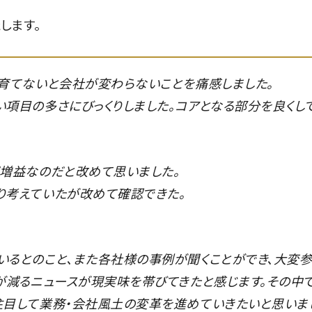
します。
育てないと会社が変わらないことを痛感しました。
項目の多さにびっくりしました。コアとなる部分を良くし
収増益なのだと改めて思いました。
り考えていたが改めて確認できた。
いるとのこと、また各社様の事例が聞くことができ、大変
が減るニュースが現実味を帯びてきたと感じます。その中
注目して業務・会社風土の変革を進めていきたいと思いま