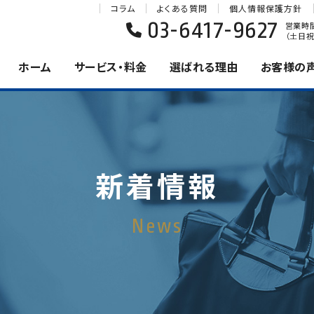
コラム
よくある質問
個人情報保護方針
03-6417-9627
営業時間 
（土日祝
ホーム
サービス・料金
選ばれる理由
お客様の
新着情報
News