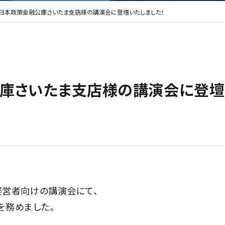
月 日本政策金融公庫さいたま支店様の講演会に登壇いたしました！
融公庫さいたま支店様の講演会に登
営者向けの講演会にて、
を務めました。