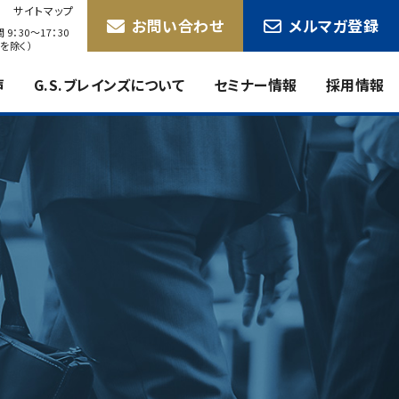
サイトマップ
お問い合わせ
メルマガ登録
9：30〜17：30
を除く）
声
G.S.ブレインズについて
セミナー情報
採用情報